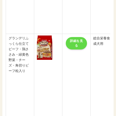
グランデリふ
総合栄養食
詳細を見
っくら仕立て
成犬用
る
ビーフ・鶏さ
さみ・緑黄色
野菜・チー
ズ・角切りビ
ーフ粒入り