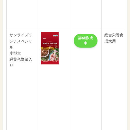
サンライズミ
総合栄養食
詳細作成
ンチスペシャ
成犬用
中
ル
小型犬
緑黄色野菜入
り