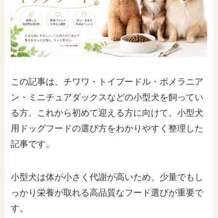
この記事は、チワワ・トイプードル・ポメラニア
ン・ミニチュアダックスなどの小型犬を飼ってい
る方、これから初めて迎える方に向けて、小型犬
用ドッグフードの選び方をわかりやすく整理した
記事です。
小型犬は体が小さく代謝が高いため、少量でもし
っかり栄養が取れる高品質なフード選びが重要で
す。