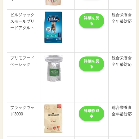
ビルジャック
総合栄養食
詳細を見
スモールブリ
全年齢対応
る
ードアダルト
プリモフード
総合栄養食
詳細を見
ベーシック
全年齢対応
る
ブラックウッ
総合栄養食
詳細作成
ド3000
全年齢対応
中