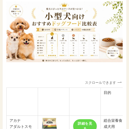
スクロールできます
目的
アカナ
総合栄養食
詳細を見
アダルトスモ
成犬用
る