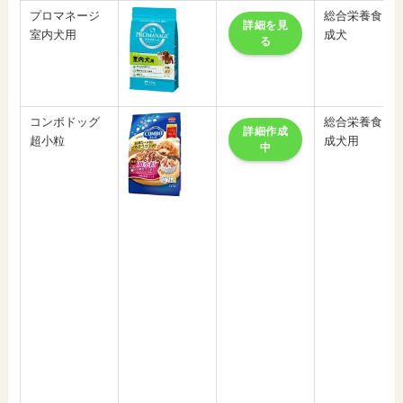
プロマネージ
総合栄養食
詳細を見
室内犬用
成犬
る
コンボドッグ
総合栄養食
詳細作成
超小粒
成犬用
中