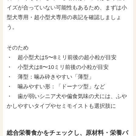
イズが合っていない可能性もあるため、まずは小
型犬専用・超小型犬専用の表記を確認しましょ
う。
そのため
・ 超小型犬は5〜8ミリ前後の超小粒が目安
・ 小型犬は8〜10ミリ前後の小粒が目安
・ 薄型：噛み砕きやすい「薄型」
・ 噛みやすい形：「ドーナツ型」など
・ 歯が弱いシニア犬や偏食気味の犬には、ふや
かしやすいタイプやセミモイストも選択肢に
総合栄養食かをチェックし、原材料・栄養バ