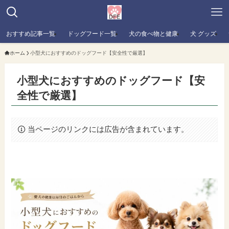
おすすめ記事一覧
ドッグフード一覧
犬の食べ物と健康
犬 グッズ
ホーム
小型犬におすすめのドッグフード【安全性で厳選】
小型犬におすすめのドッグフード【安
全性で厳選】
当ページのリンクには広告が含まれています。