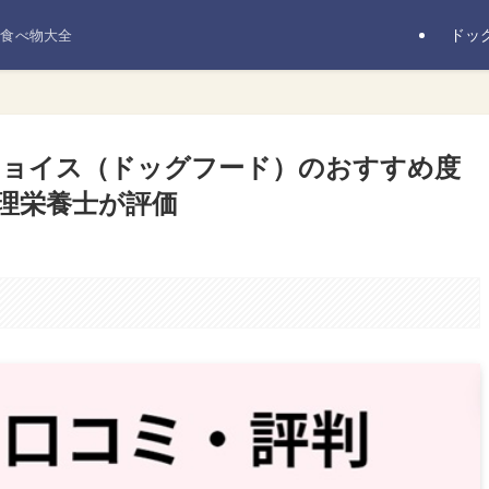
ドッ
の食べ物大全
チョイス（ドッグフード）のおすすめ度
理栄養士が評価
。