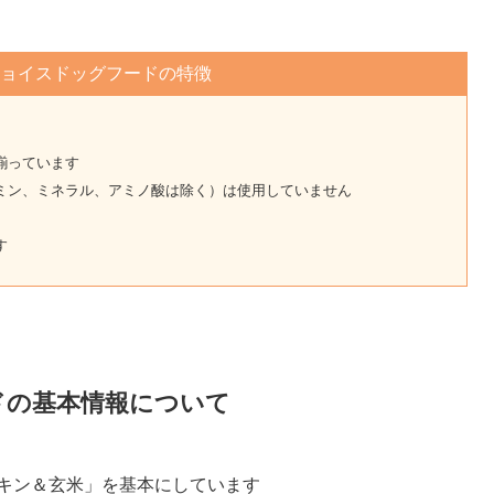
ョイスドッグフードの特徴
揃っています
タミン、ミネラル、アミノ酸は除く）は使用していません
す
ドの基本情報について
 チキン＆玄米」を基本にしています