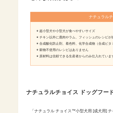
ナチュラルチ
◉ 超小型犬や小型犬が食べやすいサイズ
◉ チキン以外に鹿肉やラム、フィッシュのレシピが
◉ 合成酸化防止剤、着色料、化学合成物（合成ビ
◉ 穀物不使用のレシピはありません
◉ 原材料は信頼できる生産者からのみ仕入れていま
ナチュラルチョイス ドッグフー
「ナチュラル チョイス™小型犬用 [成犬用]