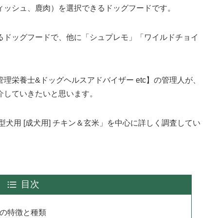
ィッシュ、鹿肉）を選択できるドッグフードです。
るドッグフードで、他に「シュプレモ」「ワイルドチョイ
理栄養士&ドッグヘルスアドバイザー etc】の管理人が、
介していきたいと思います。
犬用 [成犬用] チキン＆玄米」を中心に詳しく調査してい
目次
ドの特徴と種類