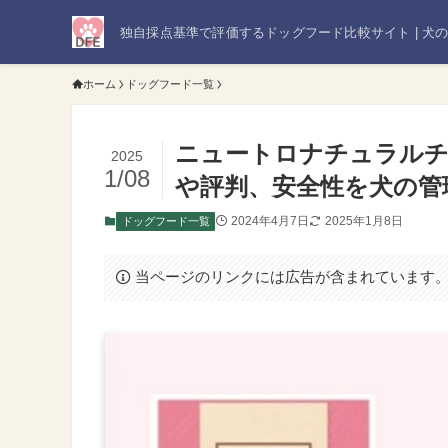
独自採点基準で評価するドッグフード比較サイト | 犬
ホーム
ドッグフード一覧
ニュートロナチュラル
2025
1/08
や評判、安全性を犬の管
2024年4月7日
2025年1月8日
ドッグフード一覧
当ページのリンクには広告が含まれています