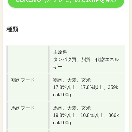
OBREMO（オブレモ）の公式HPを見る
種類
主原料
タンパク質、脂質、代謝エネル
ギー
鶏肉フード
鶏肉、大麦、玄米
17.8%以上、17.8%以上、359k
cal/100g
馬肉フード
馬肉、大麦、玄米
19.8%以上、10.8％以上、366k
cal/100g