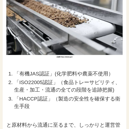
「有機JAS認証」(化学肥料や農薬不使用）
「ISO22005認証」（食品トレーサビリティ、
生産・加工・流通の全ての段階を追跡把握)
「HACCP認証」（製造の安全性を確保する衛
生手段
と原材料から流通に至るまで、しっかりと運営管