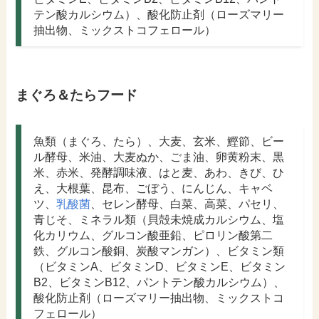
テン酸カルシウム）、酸化防止剤（ローズマリー
抽出物、ミックストコフェロール）
まぐろ＆たらフード
魚類（まぐろ、たら）、大麦、玄米、鰹節、ビー
ル酵母、米油、大麦ぬか、ごま油、卵黄粉末、黒
米、赤米、発酵調味液、はと麦、あわ、きび、ひ
え、大根葉、昆布、ごぼう、にんじん、キャベ
ツ、
乳酸菌
、セレン酵母、白菜、高菜、パセリ、
青じそ、ミネラル類（貝殻未焼成カルシウム、塩
化カリウム、グルコン酸亜鉛、ピロリン酸第二
鉄、グルコン酸銅、炭酸マンガン）、ビタミン類
（ビタミンA、ビタミンD、ビタミンE、ビタミン
B2、ビタミンB12、パントテン酸カルシウム）、
酸化防止剤（ローズマリー抽出物、ミックストコ
フェロール）