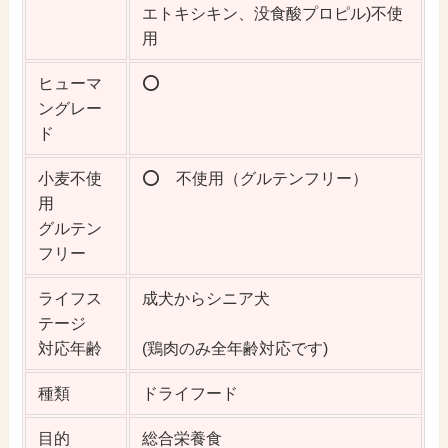
エトキシキン、没食酸プロピル)不使
用
ヒューマ
⭕️
ングレー
ド
小麦不使
⭕️ 不使用（グルテンフリー）
用
グルテン
フリー
ライフス
成犬からシニア犬
テージ
対応年齢
(鶏肉のみ全年齢対応です)
種類
ドライフード
目的
総合栄養食