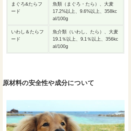
まぐろ&たらフ
魚類（まぐろ・たら）、大麦
ード
17.2%以上、9.6%以上、358kc
al/100g
いわし＆たらフ
魚介類（いわし、たら）、大麦
ード
19.1％以上、9.1％以上、356kc
al/100g
原材料の安全性や成分について