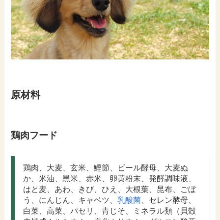
原材料
鶏肉フード
鶏肉、大麦、玄米、鰹節、ビール酵母、大麦ぬ
か、米油、黒米、赤米、卵黄粉末、発酵調味液、
はと麦、あわ、きび、ひえ、大根葉、昆布、ごぼ
う、にんじん、キャベツ、
乳酸菌
、セレン酵母、
白菜、高菜、パセリ、青じそ、ミネラル類（貝殻