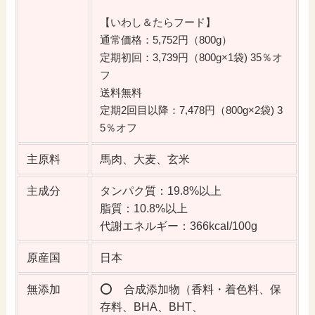
【いわし＆たらフード】
通常価格：5,752円（800g）
定期初回：3,739円（800g×1袋) 35％オ
フ
送料無料
定期2回目以降：7,478円（800g×2袋) 3
5％オフ
主原料
馬肉、大麦、玄米
主成分
タンパク質：19.8%以上
脂質：10.8%以上
代謝エネルギー：366kcal/100g
原産国
日本
無添加
⭕️ 合成添加物（香料・着色料、保
存料、BHA、BHT、