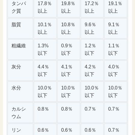
タンパ
17.8％
19.8％
17.2％
19.1％
ク質
以上
以上
以上
以上
脂質
10.1％
10.8％
9.6％
9.1％
以上
以上
以上
以上
粗繊維
1.3%
0.9％
1.2％
1.1％
以下
以下
以下
以下
灰分
4.4％
4.1％
4.2％
4.0％
以下
以下
以下
以下
水分
10.0％
10.0％
10.0％
10.0％
以下
以下
以下
以下
カルシ
0.8％
0.8％
0.7％
0.7％
ウム
リン
0.6％
0.6％
0.6％
0.7％