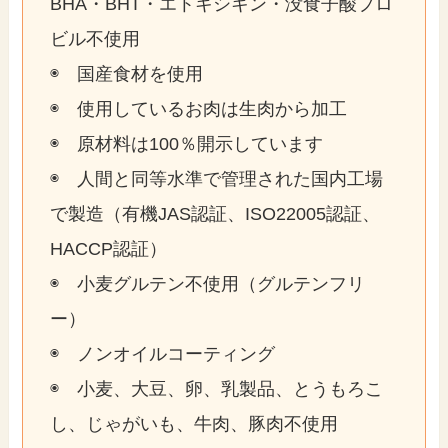
BHA・BHT・エトキシキン・没食子酸プロ
ビル不使用
◉ 国産食材を使用
◉ 使用しているお肉は生肉から加工
◉ 原材料は100％開示しています
◉ 人間と同等水準で管理された国内工場
で製造（有機JAS認証、ISO22005認証、
HACCP認証）
◉ 小麦グルテン不使用（グルテンフリ
ー）
◉ ノンオイルコーティング
◉ 小麦、大豆、卵、乳製品、とうもろこ
し、じゃがいも、牛肉、豚肉不使用