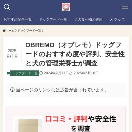
おすすめ記事一覧
ドッグフード一覧
犬の食べ物と健康
犬 グッズ
ホーム
ドッグフード一覧
OBREMO（オブレモ）ドッグフ
2025
ードのおすすめ度や評判、安全性
6/16
と犬の管理栄養士が調査
2024年2月17日
2025年6月16日
ドッグフード一覧
当ページのリンクには広告が含まれています。