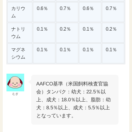
カリウ
0.6％
0.7％
0.6％
0.7％
ム
ナトリ
0.1％
0.2％
0.1％
0.2％
ウム
マグネ
0.1％
0.1％
0.1％
0.1％
シウム
AAFCO基準（米国飼料検査官協
会）タンパク：幼犬：22.5％以
むぎ
上、成犬：18.0％以上、脂肪：幼
犬：8.5％以上、成犬：5.5％以上
となっています。