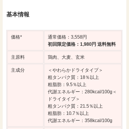
基本情報
価格*
通常価格：3,558円
初回限定価格：1,980円 送料無料
主原料
鶏肉、大麦、玄米
主成分
＜やわらかドライタイプ＞
粗タンパク質：18％以上
粗脂肪：9.5％以上
代謝エネルギー：280kcal/100g＜
ドライタイプ＞
粗タンパク質：21.5％以上
粗脂肪：10.7％以上
代謝エネルギー：358kcal/100g