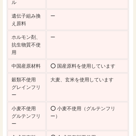
ル
遺伝子組み換
ー
え原料
ホルモン剤、
ー
抗生物質不使
用
中国産原材料
⭕️ 国産原料を使用しています
穀類不使用
大麦、玄米を使用しています
グレインフリ
ー
小麦不使用
⭕️ 小麦不使用（グルテンフリ
グルテンフリ
ー）
ー