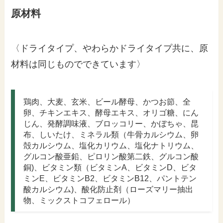
原材料
〈ドライタイプ、やわらかドライタイプ共に、原
材料は同じものでできています〉
鶏肉、大麦、玄米、ビール酵母、かつお節、全
卵、チキンエキス、酵母エキス、オリゴ糖、にん
じん、発酵調味液、ブロッコリー、かぼちゃ、昆
布、しいたけ、ミネラル類（牛骨カルシウム、卵
殻カルシウム、塩化カリウム、塩化ナトリウム、
グルコン酸亜鉛、ピロリン酸第二鉄、グルコン酸
銅)、ビタミン類（ビタミンA、ビタミンD、ビタ
ミンE、ビタミンB2、ビタミンB12、パントテン
酸カルシウム)、酸化防止剤（ローズマリー抽出
物、ミックストコフェロール）