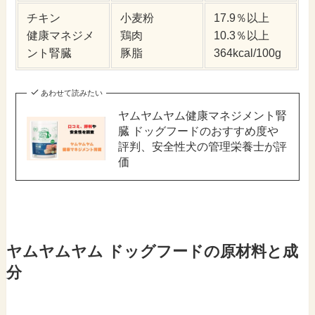
チキン
小麦粉
17.9％以上
健康マネジメ
鶏肉
10.3％以上
ント腎臓
豚脂
364kcal/100g
あわせて読みたい
ヤムヤムヤム健康マネジメント腎
臓 ドッグフードのおすすめ度や
評判、安全性犬の管理栄養士が評
価
ヤムヤムヤム ドッグフードの原材料と成
分