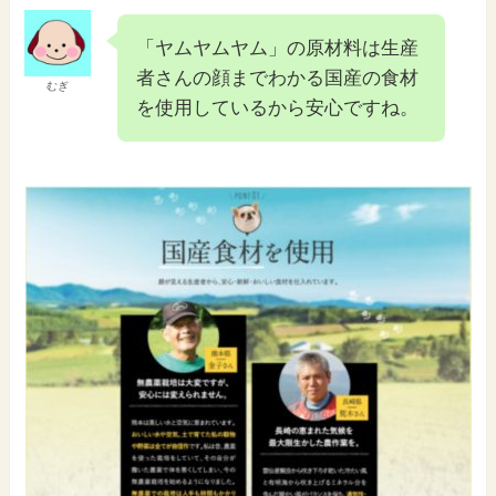
「ヤムヤムヤム」の原材料は生産
者さんの顔までわかる国産の食材
むぎ
を使用しているから安心ですね。