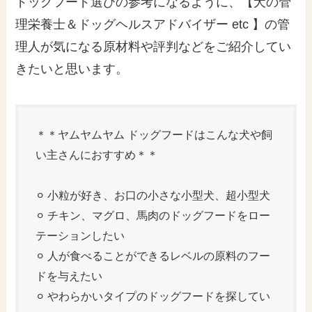
ドッグフード選びの参考になるように、【犬の管
理栄養士＆ドッグヘルスアドバイザー etc 】の管
理人が気になる原材料や評判などをご紹介してい
きたいと思います。
＊＊ヤムヤムヤム ドッグフードはこんな犬や飼
い主さんにおすすめ＊＊
⚪︎ 小粒が好き、お口の小さな小型犬、超小型犬
⚪︎ チキン、マグロ、馬肉のドッグフードをロー
テーションしたい
⚪︎ 人が食べることができるレベルの原料のフー
ドを与えたい
⚪︎ やわらかいタイプのドッグフードを探してい