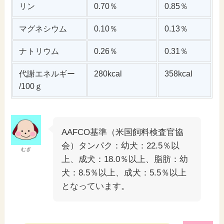
リン
0.70％
0.85％
マグネシウム
0.10％
0.13％
ナトリウム
0.26％
0.31％
代謝エネルギー
280kcal
358kcal
/100ｇ
AAFCO基準（米国飼料検査官協
会）タンパク：幼犬：22.5％以
むぎ
上、成犬：18.0％以上、脂肪：幼
犬：8.5％以上、成犬：5.5％以上
となっています。