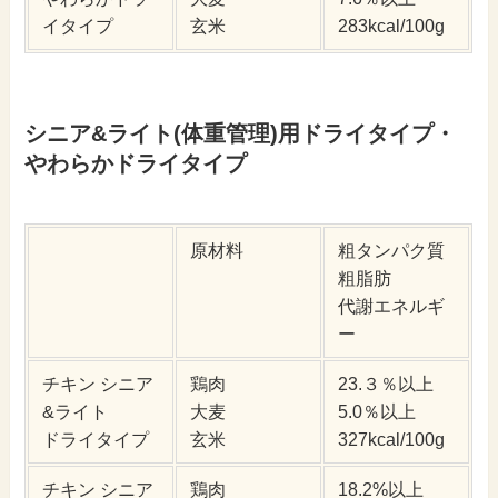
イタイプ
玄米
283kcal/100g
シニア&ライト(体重管理)用ドライタイプ・
やわらかドライタイプ
原材料
粗タンパク質
粗脂肪
代謝エネルギ
ー
チキン シニア
鶏肉
23.３％以上
&ライト
大麦
5.0％以上
ドライタイプ
玄米
327kcal/100g
チキン シニア
鶏肉
18.2%以上