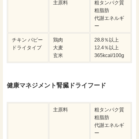
主原料
粗タンパク質
粗脂肪
代謝エネルギ
ー
チキン パピー
鶏肉
28.8％以上
ドライタイプ
大麦
12.4％以上
玄米
365kcal/100g
健康マネジメント腎臓ドライフード
主原料
粗タンパク質
粗脂肪
代謝エネルギ
ー