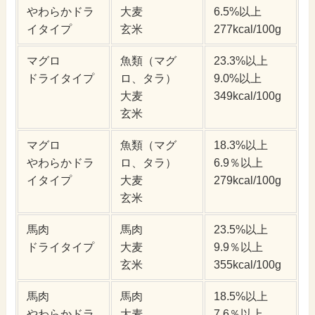
やわらかドラ
大麦
6.5%以上
イタイプ
玄米
277kcal/100g
マグロ
魚類（マグ
23.3%以上
ドライタイプ
ロ、タラ）
9.0%以上
大麦
349kcal/100g
玄米
マグロ
魚類（マグ
18.3%以上
やわらかドラ
ロ、タラ）
6.9％以上
イタイプ
大麦
279kcal/100g
玄米
馬肉
馬肉
23.5%以上
ドライタイプ
大麦
9.9％以上
玄米
355kcal/100g
馬肉
馬肉
18.5%以上
やわらかドラ
大麦
7.6％以上