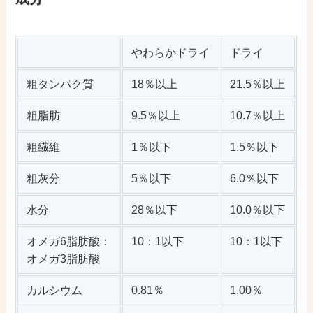
やわらかドライ
ドライ
粗タンパク質
18％以上
21.5％以上
粗脂肪
9.5％以上
10.7％以上
粗繊維
1％以下
1.5％以下
粗灰分
5％以下
6.0％以下
水分
28％以下
10.0％以下
オメガ6脂肪酸：
10：1以下
10：1以下
オメガ3脂肪酸
カルシウム
0.81％
1.00％