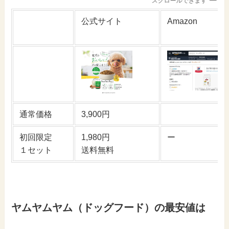
スクロールできます
公式サイト
Amazon
通常価格
3,900円
初回限定
1,980円
ー
１セット
送料無料
ヤムヤムヤム（ドッグフード）の最安値は