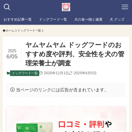
おすすめ記事一覧
ドッグフード一覧
犬の食べ物と健康
犬 グッズ
ホーム
ドッグフード一覧
ヤムヤムヤム ドッグフードのお
2025
すすめ度や評判、安全性を犬の管
6/05
理栄養士が調査
2020年12月1日
2025年6月5日
ドッグフード一覧
当ページのリンクには広告が含まれています。