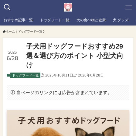
おすすめ記事一覧
ドッグフード一覧
犬の食べ物と健康
犬 グッズ
ホーム
ドッグフード一覧
子犬用ドッグフードおすすめ29
2026
選＆選び方のポイント 小型犬向
6/28
け
2025年10月11日
2026年6月28日
ドッグフード一覧
当ページのリンクには広告が含まれています。