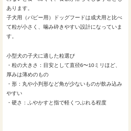
あります。
子犬用（パピー用）ドッグフードは成犬用と比べ
て粒が小さく、噛み砕きやすい設計になっていま
す。
小型犬の子犬に適した粒選び
・粒の大きさ：目安として直径6〜10ミリほど、
厚みは薄めのもの
・形：丸や小判形など角が少ないものが飲み込み
やすい
・硬さ：ふやかすと指で軽くつぶれる程度