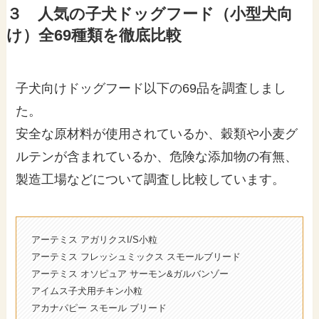
３ 人気の子犬ドッグフード（小型犬向
け）全69種類を徹底比較
子犬向けドッグフード以下の69品を調査しまし
た。
安全な原材料が使用されているか、穀類や小麦グ
ルテンが含まれているか、危険な添加物の有無、
製造工場などについて調査し比較しています。
アーテミス アガリクスI/S小粒
アーテミス フレッシュミックス スモールブリード
アーテミス オソピュア サーモン&ガルバンゾー
アイムス子犬用チキン小粒
アカナパピー スモール ブリード