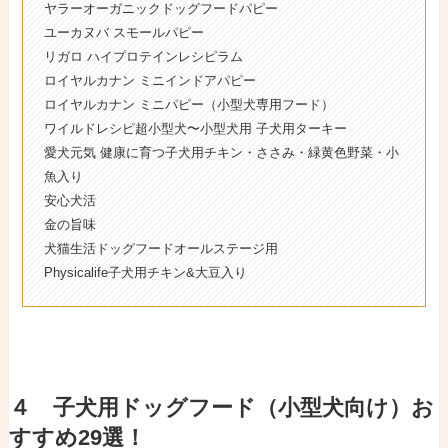
ヤラーオーガニックドッグフードパピー
ユーカヌバ スモールパピー
リガロ ハイプロテインレシピラム
ロイヤルカナン ミニインドアパピー
ロイヤルカナン ミニパピー（小型犬専用フード）
ワイルドレシピ超小型犬〜小型犬用 子犬用ターキー
愛犬元気 健康に育つ子犬用チキン・ささみ・緑黄色野菜・小
魚入り
安心犬活
金の旨味
犬猫生活ドッグフードオールステージ用
Physicalife子犬用チキン&大豆入り
４ 子犬用ドッグフード（小型犬向け）お
すすめ29選！