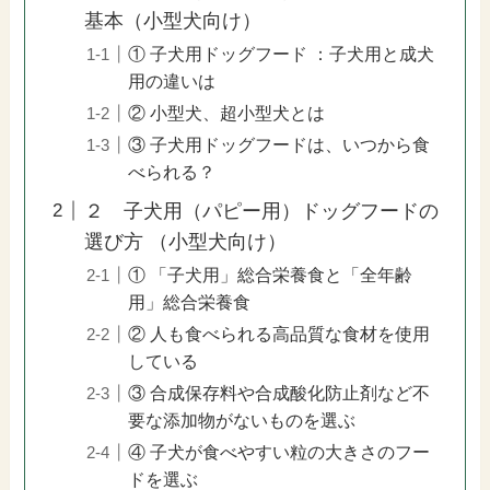
基本（小型犬向け）
① 子犬用ドッグフード ：子犬用と成犬
用の違いは
② 小型犬、超小型犬とは
③ 子犬用ドッグフードは、いつから食
べられる？
２ 子犬用（パピー用）ドッグフードの
選び方 （小型犬向け）
① 「子犬用」総合栄養食と「全年齢
用」総合栄養食
② 人も食べられる高品質な食材を使用
している
③ 合成保存料や合成酸化防止剤など不
要な添加物がないものを選ぶ
④ 子犬が食べやすい粒の大きさのフー
ドを選ぶ