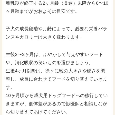
離乳期が終了する2ヶ月齢（８週）以降から8〜10
ヶ月齢までがおおよその目安です。
子犬の成長段階や月齢によって、必要な栄養バラ
ンスやカロリーは大きく変わります。
生後2〜3ヶ月は、ふやかして与えやすいフード
や、消化吸収の良いものを選びましょう。
生後4ヶ月以降は、徐々に粒の大きさや硬さを調
整し、成長に合わせてフードを切り替えていきま
す。
10ヶ月頃から成犬用ドッグフードへの移行してい
きますが、個体差があるので獣医師と相談しなが
ら切り替えてあげてください。