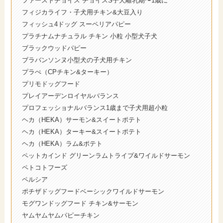
ファーストチョイス チョイスS子犬離乳期〜1歳に
フィジカライフ・子犬用チキン&大豆入り
フィッシュ4ドッグ スーペリアパピー
プラチナムナチュラル チキン 小粒 小型犬子犬
ブラックウッドパピー
ブラバンソンヌ小型犬の子犬用チキン
プラぺ（CPチキン&ターキー）
プリモドッグフード
プレイアーデンロイヤルバランス
プロフェッショナルバランス1歳まで子犬用超小粒
ヘカ（HEKA）サーモン&スイートポテト
ヘカ（HEKA）ターキー&スイートポテト
ヘカ（HEKA）ラム&ポテト
ペットカインド グリーンラムトライプ&ワイルドサーモン
ペトコトフーズ
ペルシア
ポチザドッグフードベーシックワイルドサーモン
モグワンドッグフード チキン&サーモン
ヤムヤムヤムパピーチキン