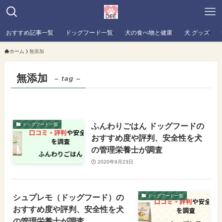
おすすめ記事一覧
ドッグフード一覧
犬の食べ物と健康
犬 グッズ
ホーム
無添加
無添加
– tag –
ふんわりごはん ドッグフードの
ドッグフード一覧
おすすめ度や評判、安全性を犬
の管理栄養士が調査
2020年9月23日
シュプレモ（ドッグフード）の
ドッグフード一覧
おすすめ度や評判、安全性を犬
の管理栄養士が調査