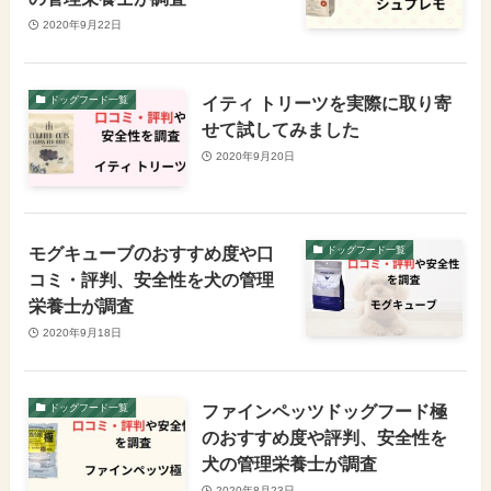
2020年9月22日
イティ トリーツを実際に取り寄
ドッグフード一覧
せて試してみました
2020年9月20日
モグキューブのおすすめ度や口
ドッグフード一覧
コミ・評判、安全性を犬の管理
栄養士が調査
2020年9月18日
ファインペッツドッグフード極
ドッグフード一覧
のおすすめ度や評判、安全性を
犬の管理栄養士が調査
2020年8月23日