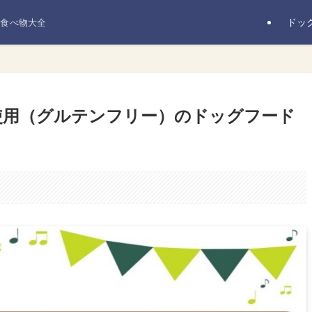
ドッ
の食べ物大全
使用（グルテンフリー）のドッグフード
。