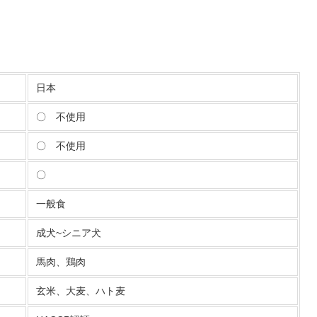
日本
〇 不使用
〇 不使用
〇
一般食
成犬~シニア犬
馬肉、鶏肉
玄米、大麦、ハト麦