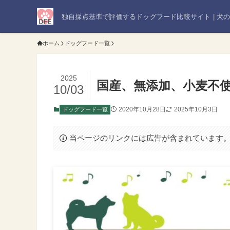
独自採点基準で評価するドッグフード比較サイト | 犬
ホーム
ドッグフード一覧
2025
国産、無添加、小麦不
10/03
2020年10月28日
2025年10月3日
ドッグフード一覧
当ページのリンクには広告が含まれています