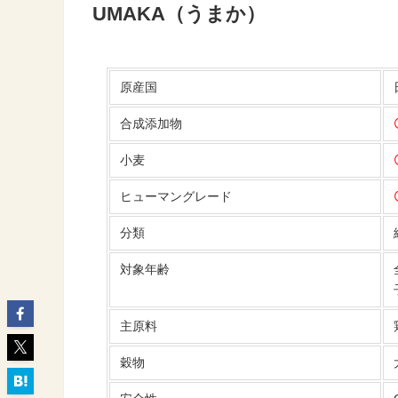
UMAKA（うまか）
原産国
合成添加物
小麦
ヒューマングレード
分類
対象年齢
主原料
穀物