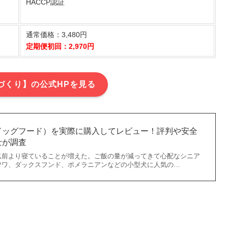
HACCP認証
通常価格：3,480円
定期便初回：2,970円
づくり】の公式HPを見る
ドッグフード）を実際に購入してレビュー！評判や安全
士が調査
以前より寝ていることが増えた。ご飯の量が減ってきて心配なシニア
ワワ、ダックスフンド、ポメラニアンなどの小型犬に人気の…