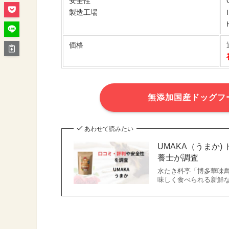
安全性
製造工場
価格
無添加国産ドッグフ
あわせて読みたい
UMAKA（うまか
養士が調査
水たき料亭「博多華味鳥
味しく食べられる新鮮な