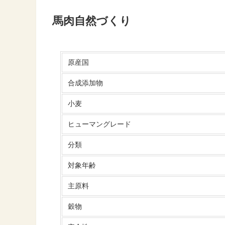
馬肉自然づくり
原産国
合成添加物
小麦
ヒューマングレード
分類
対象年齢
主原料
穀物