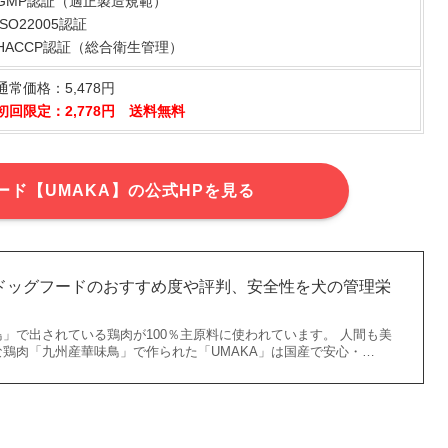
GMP認証（適正製造規範）
ISO22005認証
HACCP認証（総合衛生管理）
通常価格：5,478円
初回限定：2,778円 送料無料
ード【UMAKA】の公式HPを見る
) ドッグフードのおすすめ度や評判、安全性を犬の管理栄
」で出されている鶏肉が100％主原料に使われています。 人間も美
鶏肉「九州産華味鳥」で作られた「UMAKA」は国産で安心・…