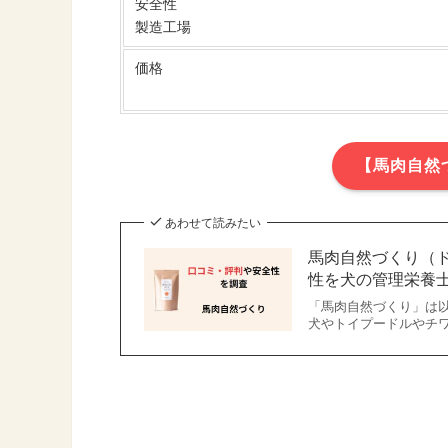
安全性
製造工場
価格
【馬肉自然
あわせて読みたい
馬肉自然づくり（
性を犬の管理栄養
「馬肉自然づくり」は
犬やトイプードルやチ