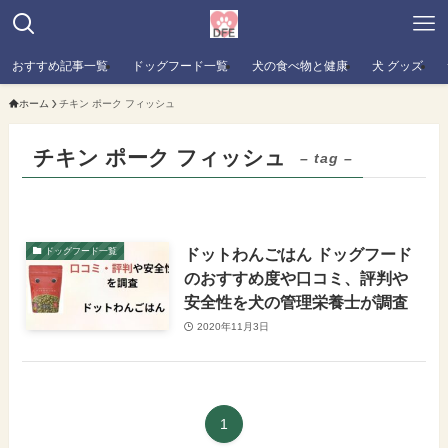
おすすめ記事一覧
ドッグフード一覧
犬の食べ物と健康
犬 グッズ
ホーム
チキン ポーク フィッシュ
チキン ポーク フィッシュ
– tag –
ドットわんごはん ドッグフード
ドッグフード一覧
のおすすめ度や口コミ、評判や
安全性を犬の管理栄養士が調査
2020年11月3日
1