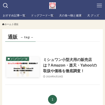
おすすめ記事一覧
ドッグフード一覧
犬の食べ物と健康
犬 グッズ
ホーム
通販
通販
– tag –
ミシュワン小型犬用の販売店
ドッグフード一覧
は？Amazon・楽天・Yahoo!の
取扱や価格を徹底調査！
2024年4月19日
1