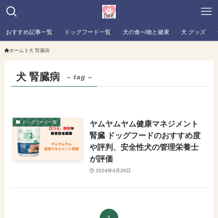
おすすめ記事一覧
ドッグフード一覧
犬の食べ物と健康
犬 グッズ
ホーム
犬 腎臓病
犬 腎臓病
– tag –
ヤムヤムヤム健康マネジメント
ドッグフード一覧
腎臓 ドッグフードのおすすめ度
や評判、安全性犬の管理栄養士
が評価
2024年4月29日